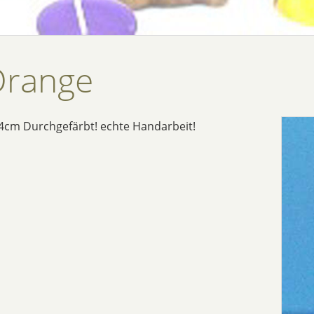
Orange
. 4cm Durchgefärbt! echte Handarbeit!