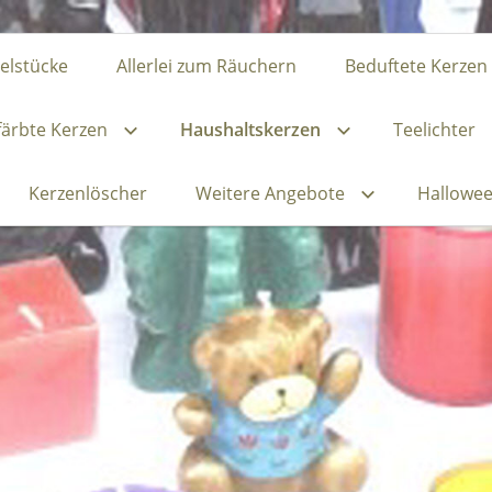
zelstücke
Allerlei zum Räuchern
Beduftete Kerzen
ärbte Kerzen
Haushaltskerzen
Teelichter
Kerzenlöscher
Weitere Angebote
Hallowe