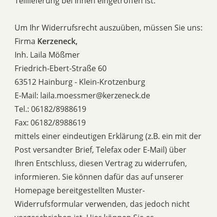
Teillieferung bei Ihnen eingetroffen ist.
Um Ihr Widerrufsrecht auszuüben, müssen Sie uns:
Firma
Kerzeneck,
Inh. Laila Mößmer
Friedrich-Ebert-Straße 60
63512 Hainburg - Klein-Krotzenburg
E-Mail: laila.moessmer@kerzeneck.de
Tel.: 06182/8988619
Fax: 06182/8988619
mittels einer eindeutigen Erklärung (z.B. ein mit der
Post versandter Brief, Telefax oder E-Mail) über
Ihren Entschluss, diesen Vertrag zu widerrufen,
informieren. Sie können dafür das auf unserer
Homepage bereitgestellten Muster-
Widerrufsformular verwenden, das jedoch nicht