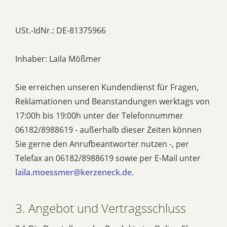
USt.-IdNr.: DE-81375966
Inhaber: Laila Mößmer
Sie erreichen unseren Kundendienst für Fragen,
Reklamationen und Beanstandungen werktags von
17:00h bis 19:00h unter der Telefonnummer
06182/8988619 - außerhalb dieser Zeiten können
Sie gerne den Anrufbeantworter nutzen -, per
Telefax an 06182/8988619 sowie per E-Mail unter
laila.moessmer@kerzeneck.de
.
3. Angebot und Vertragsschluss