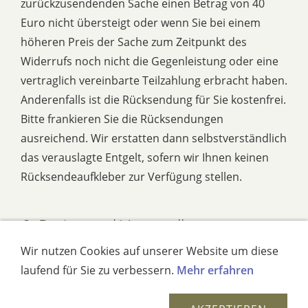
zurückzusendenden Sache einen Betrag von 40
Euro nicht übersteigt oder wenn Sie bei einem
höheren Preis der Sache zum Zeitpunkt des
Widerrufs noch nicht die Gegenleistung oder eine
vertraglich vereinbarte Teilzahlung erbracht haben.
Anderenfalls ist die Rücksendung für Sie kostenfrei.
Bitte frankieren Sie die Rücksendungen
ausreichend. Wir erstatten dann selbstverständlich
das verauslagte Entgelt, sofern wir Ihnen keinen
Rücksendeaufkleber zur Verfügung stellen.
6. Preise und Versandkosten
Wir nutzen Cookies auf unserer Website um diese
6.1 Die auf den Produktseiten genannten Preise
laufend für Sie zu verbessern.
Mehr erfahren
enthalten die gesetzliche Mehrwertsteuer und
sonstige Preisbestandteile.